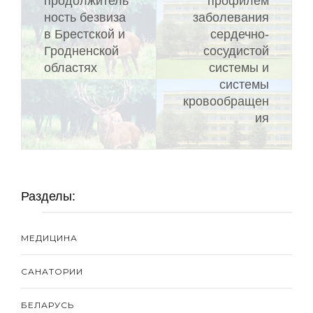
продолжитель
профилем
ность безвиза
заболевания
в Брестской и
сердечно-
Гродненской
сосудистой
областях
системы и
системы
кровообращен
ия
Разделы:
МЕДИЦИНА
САНАТОРИИ
БЕЛАРУСЬ