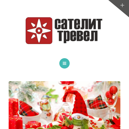
ТУРЫ ПО БЕЛАРУСИ
САНАТОРИИ
МЕДИЦИНА
СПОРТИВНЫЕ СБОРЫ
УСЛУГИ
ГЛАВНАЯ
ОТЗЫВЫ
АВТОБУСНЫЕ ТУРЫ
ИНФОРМАЦИЯ
ТУРЫ ПО БЕЛАРУСИ
САНАТОРИИ
МЕДИЦИНА