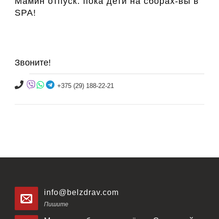
Мамин отпуск: пока дети на сборах-вы в
SPA!
Звоните!
+375 (29) 188-22-21
info@belzdrav.com
Пишите