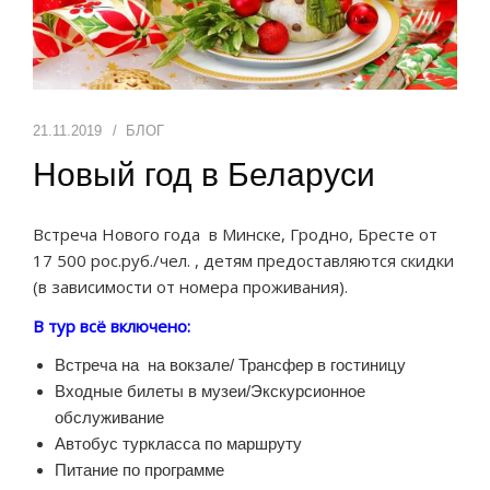
СПОРТИВНЫЕ СБОРЫ
УСЛУГИ
21.11.2019
БЛОГ
ОТЗЫВЫ
Новый год в Беларуси
ИНФОРМАЦИЯ
Встреча Нового года в Минске, Гродно, Бресте от
17 500 рос.руб./чел. , детям предоставляются скидки
(в зависимости от номера проживания).
В тур всё включено:
Встреча на на вокзале/ Трансфер в гостиницу
Входные билеты в музеи/Экскурсионное
обслуживание
Автобус туркласса по маршруту
Питание по программе