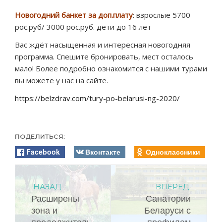
Новогодний банкет за доп.плату
: взрослые 5700
рос.руб/ 3000 рос.руб. дети до 16 лет
Вас ждёт насыщенная и интересная новогодняя
программа. Спешите бронировать, мест осталось
мало! Более подробно ознакомится с нашими турами
вы можете у нас на сайте.
https://belzdrav.com/tury-po-belarusi-ng-2020/
ПОДЕЛИТЬСЯ:
Facebook
Вконтакте
Одноклассники
НАЗАД
ВПЕРЕД
Расширены
Санатории
зона и
Беларуси с