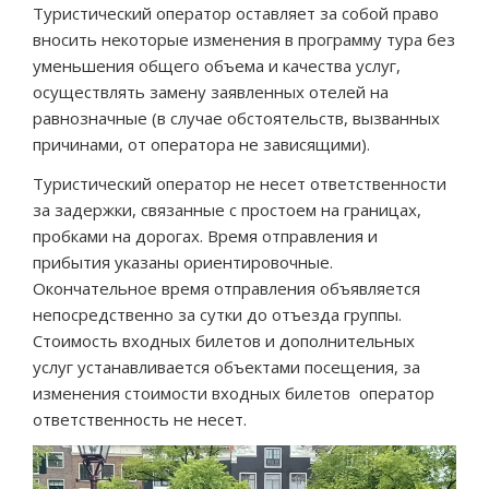
Туристический оператор оставляет за собой право
вносить некоторые изменения в программу тура без
СПОРТИВНЫЕ СБОРЫ
уменьшения общего объема и качества услуг,
осуществлять замену заявленных отелей на
УСЛУГИ
равнозначные (в случае обстоятельств, вызванных
причинами, от оператора не зависящими).
ОТЗЫВЫ
Туристический оператор не несет ответственности
за задержки, связанные с простоем на границах,
ИНФОРМАЦИЯ
пробками на дорогах. Время отправления и
прибытия указаны ориентировочные.
Окончательное время отправления объявляется
непосредственно за сутки до отъезда группы.
Стоимость входных билетов и дополнительных
услуг устанавливается объектами посещения, за
изменения стоимости входных билетов оператор
ответственность не несет.