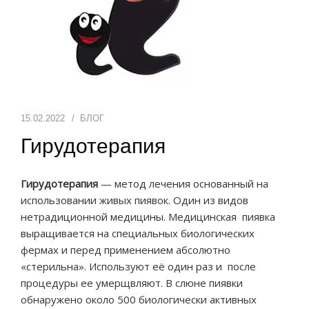
СПОРТИВНЫЕ СБОРЫ
УСЛУГИ
ОТЗЫВЫ
15.02.2022
БЛОГ
ИНФОРМАЦИЯ
Гирудотерапия
Гирудотерапия
— метод лечения основанный на
использовании живых пиявок. Один из видов
нетрадиционной медицины. Медицинская пиявка
выращивается на специальных биологических
фермах и перед применением абсолютно
«стерильна». Используют её один раз и после
процедуры ее умерщвляют. В слюне пиявки
обнаружено около 500 биологически активных