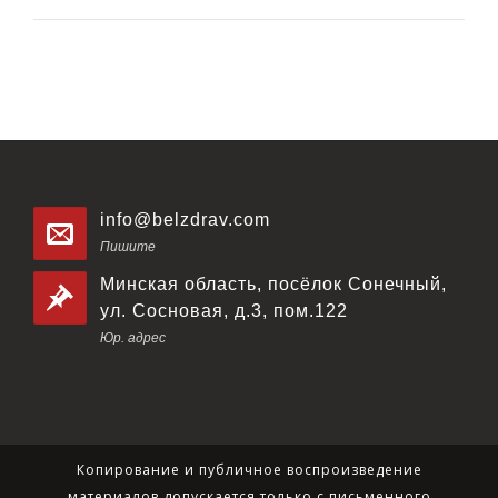
info@belzdrav.com
Пишите
Минская область, посёлок Сонечный,
ул. Сосновая, д.3, пом.122
Юр. адрес
Копирование и публичное воспроизведение
материалов допускается только с письменного