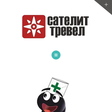
ТУРЫ ПО БЕЛАРУСИ
САНАТОРИИ
МЕДИЦИНА
СПОРТИВНЫЕ СБОРЫ
УСЛУГИ
ГЛАВНАЯ
ОТЗЫВЫ
АВТОБУСНЫЕ ТУРЫ
ИНФОРМАЦИЯ
ТУРЫ ПО БЕЛАРУСИ
САНАТОРИИ
МЕДИЦИНА