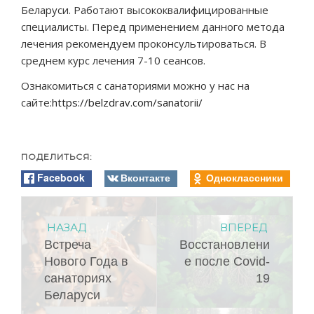
Беларуси. Работают высококвалифицированные
специалисты. Перед применением данного метода
лечения рекомендуем проконсультироваться. В
среднем курс лечения 7-10 сеансов.
Ознакомиться с санаториями можно у нас на
сайте:
https://belzdrav.com/sanatorii/
ПОДЕЛИТЬСЯ:
Facebook
Вконтакте
Одноклассники
НАЗАД
ВПЕРЕД
Встреча
Восстановлени
Нового Года в
е после Covid-
санаториях
19
Беларуси