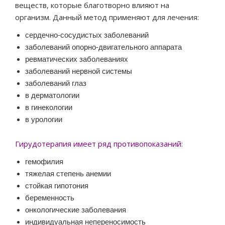
веществ, которые благотворно влияют на
организм. Данный метод применяют для лечения:
сердечно-сосудистых заболеваний
заболеваний опорно-двигательного аппарата
ревматических заболеваниях
заболеваний нервной системы
заболеваний глаз
в дерматологии
в гинекологии
в урологии
Гирудотерапия имеет ряд противопоказаний:
гемофилия
тяжелая степень анемии
стойкая гипотония
беременность
онкологические заболевания
индивидуальная непереносимость