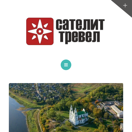
ТУРЫ ПО БЕЛАРУСИ
САНАТОРИИ
МЕДИЦИНА
СПОРТИВНЫЕ СБОРЫ
УСЛУГИ
ГЛАВНАЯ
ОТЗЫВЫ
АВТОБУСНЫЕ ТУРЫ
ИНФОРМАЦИЯ
ТУРЫ ПО БЕЛАРУСИ
САНАТОРИИ
МЕДИЦИНА