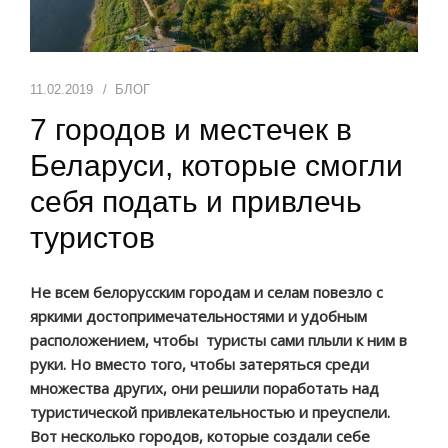
СПОРТИВНЫЕ СБОРЫ
11.02.2019
БЛОГ
УСЛУГИ
7 городов и местечек в
ОТЗЫВЫ
Беларуси, которые смогли
ИНФОРМАЦИЯ
себя подать и привлечь
туристов
Не всем белорусским городам и селам повезло с
яркими достопримечательностями и удобным
расположением, чтобы туристы сами плыли к ним в
руки. Но вместо того, чтобы затеряться среди
множества других, они решили поработать над
туристической привлекательностью и преуспели.
Вот несколько городов, которые создали себе