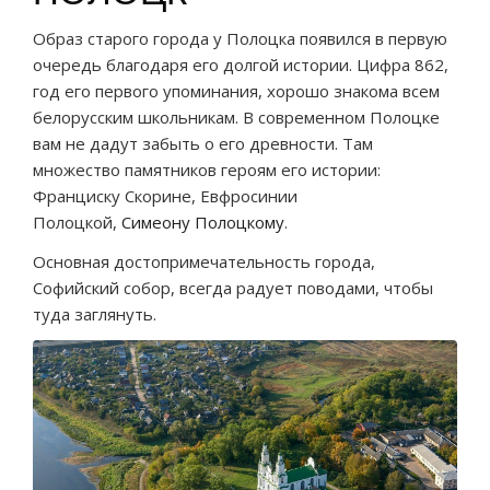
Образ старого города у Полоцка появился в первую
очередь благодаря его долгой истории. Цифра 862,
год его первого упоминания, хорошо знакома всем
белорусским школьникам. В современном Полоцке
вам не дадут забыть о его древности. Там
множество памятников героям его истории:
Франциску Скорине, Евфросинии
Полоцкой,
Симеону Полоцкому
.
Основная достопримечательность города,
Софийский собор, всегда радует поводами, чтобы
туда заглянуть.