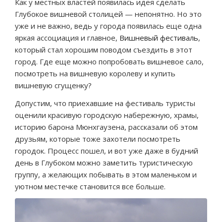
Как у местных властей появилась идея сделать
Глубокое вишневой столицей — непонятно. Но это
уже и не важно, ведь у города появилась еще одна
яркая ассоциация и главное,
Вишневый фестиваль
,
который стал хорошим поводом съездить в этот
город. Где еще можно попробовать вишневое сало,
посмотреть на вишневую королеву и купить
вишневую сгущенку?
Допустим, что приехавшие на фестиваль туристы
оценили красивую городскую набережную, храмы,
историю барона Мюнхгаузена, рассказали об этом
друзьям, которые тоже захотели посмотреть
городок. Процесс пошел, и вот уже даже в будний
день в Глубоком можно заметить туристическую
группу, а желающих побывать в этом маленьком и
уютном местечке становится все больше.