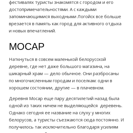
фестивалях туристы знакомятся с городом и его
достопримечательностями. А с каждыми
запоминающимися выходными Логойск все больше
врезается в память как город для активного отдыха
и новых впечатлений.
МОСАР
Наткнуться в совсем маленькой белорусской
деревне, где нет даже большого магазина, на
шикарный храм — дело обычное. Они разбросаны
по многочисленным городам и поселкам: одни в
хорошем состоянии, другие — в плачевном.
Деревня Мосар еще пару десятилетий назад была
одной из таких ничем не выделяющейся деревень.
Однако сегодня ее название на слуху у многих
белорусов, а туристы съезжаются сюда постоянно. И
получилось так исключительно благодаря усилиям