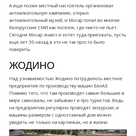
А еще позже местный настоятель организовал
антиалкогольную кампанию, открыл
антиалкогольный музей, и Мосар попал во многие
белорусские СМИ как поселок, где никто не пьет.
Сегодня Мосар знают и хотят туда приезжать, пусть
еще лет 30 назад в это не так просто было
поверить.
ЖОДИНО
Над узнаваемостью Жодино потрудилось местное
предприятие по производству машин БелАЗ.
Помимо того, что там производят самые большие в
мире самосвалы, не забывают и про туристов. Ведь
на предприятии регулярно проводят экскурсии, и
машины размером с одноэтажный дом можно
увидеть не только на картинках, но в жизни.