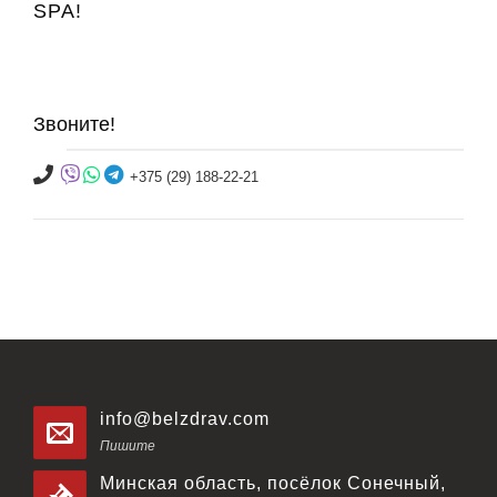
SPA!
Звоните!
+375 (29) 188-22-21
info@belzdrav.com
Пишите
Минская область, посёлок Сонечный,