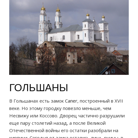
ГОЛЬШАНЫ
В Гольшанах есть замок
Сапег
, построенный в XVII
веке. Но этому городку повезло меньше, чем
Несвижу или Коссово. Дворец частично разрушили
еще пару столетий назад, а после Великой
Отечественной войны его остатки разобрали на
кирпичи. Сегодня от замка остались лишь руины, в