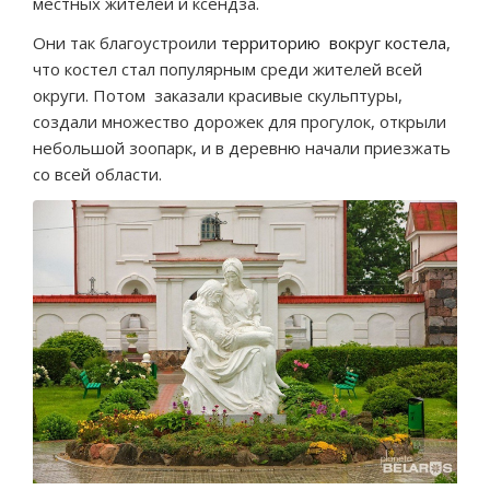
местных жителей и ксендза.
Они так благоустроили
территорию вокруг костела
,
что костел стал популярным среди жителей всей
округи. Потом заказали красивые скульптуры,
создали множество дорожек для прогулок, открыли
небольшой зоопарк, и в деревню начали приезжать
со всей области.