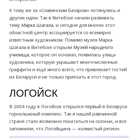
К тому же за «Славянским базаром» потянулись и
другие идеи. Так в Витебске начали развивать
тему
Марка Шагала
, и сегодня для многих этот
областной центр ассоциируется со всемирно
известным художником. Помимо музея Марка
Шагала в Витебске открыли
Музей народного
училища
, которое он основал, появилась улица
художника, которую украшают многочисленные
граффити и еще много всего, что привлекает гостей
из Беларуси и не только приехать в этот город.
ЛОГОЙСК
В 2004 году в Логойске открылся первый в Беларуси
горнолыжный комплекс. Так в нашей равнинной
стране стало возможно покататься на склонах, и все
запомнили, что Логойщина — холмистый регион.